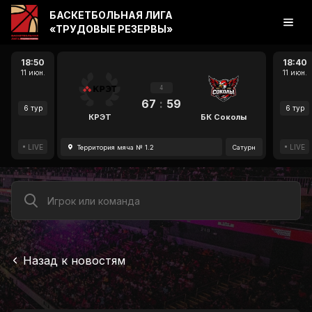
БАСКЕТБОЛЬНАЯ ЛИГА
«ТРУДОВЫЕ РЕЗЕРВЫ»
18:50
18:40
11 июн.
11 июн.
4
67
:
59
6 тур
6 тур
КРЭТ
БК Соколы
LIVE
LIVE
Территория мяча № 1.2
Сатурн
Назад к новостям