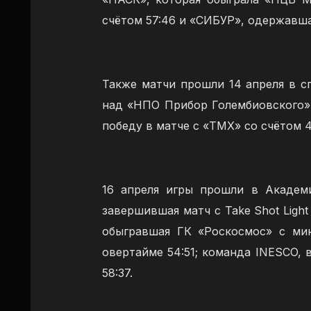
счётом 57:46 и «СИБУР», одержавшая
Также матчи прошли 14 апреля в с
над «НПО Прибор Голембиовского» 
победу в матче с «ТМХ» со счётом 4
16 апреля игры прошли в Академи
завершившая матч с Take Shot Ligh
обыгравшая ГК «Роскосмос» с ми
овертайме 54:51; команда INESCO,
58:37.