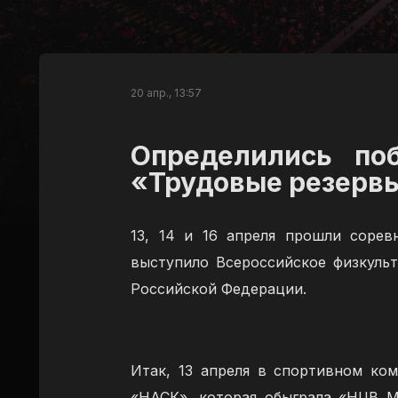
20 апр., 13:57
Определились поб
«Трудовые резерв
13, 14 и 16 апреля прошли сорев
выступило Всероссийское физкуль
Российской Федерации.
Итак, 13 апреля в спортивном ком
«НАСК», которая обыграла «НЦВ М