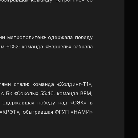
кий метрополитен» одержала победу
 61:52; команда «Баррель» забрала
ями стали: команда «Холдинг-Т1»,
 с БК «Соколы» 55:46; команда BFM,
, одержавшая победу над «ОЭК» в
да «КРЭТ», обыгравшая ФГУП «НАМИ»