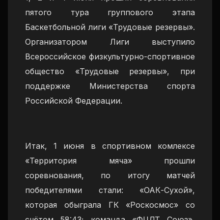
пятого тура группового этапа
Баскетбольной лиги «Трудовые резервы».
Организатором Лиги выступило
Всероссийское физкультурно-спортивное
общество «Трудовые резервы», при
поддержке Министерства спорта
Российской Федерации.
Итак, 1 июня в спортивном комлексе
«Территория мяча» прошли
соревнования, по итогу матчей
победителями стали: «ОАК-Сухой»,
которая обыграла ГК «Роскосмос» со
счётом 58:43; команда «ФЦДТ Союз»,