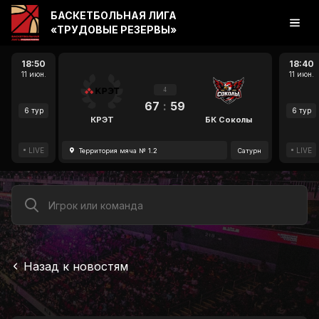
БАСКЕТБОЛЬНАЯ ЛИГА
«ТРУДОВЫЕ РЕЗЕРВЫ»
18:50
18:40
11 июн.
11 июн.
4
67
:
59
6 тур
6 тур
КРЭТ
БК Соколы
LIVE
LIVE
Территория мяча № 1.2
Сатурн
Назад к новостям