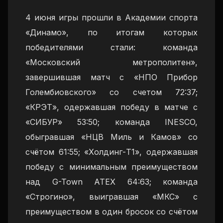
4 июня игры прошли в Академии спорта
«Динамо», по итогам которых
победителями стали: команда
«Московский метрополитен»,
завершившая матч с «НПО Прибор
Голембиовского» со счетом 72:37;
«КРЭТ», одержавшая победу в матче с
«СИБУР» 53:50; команда INESCO,
обыгравшая «НЦВ Миль и Камов» со
счётом 61:55; «Холдинг-Т1», одержавшая
победу с минимальным преимуществом
над G-Town ATEX 64:63; команда
«Строгино», выигравшая «МКС» с
преимуществом в один бросок со счётом