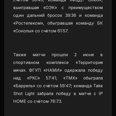
выигравшая «ОЭК» с преимуществом
один дальний бросок 39:36 и команда
«Ростелеком», обыгравшая команду БК
«Соколы» со счётом 61:57.
Также матчи прошли 2 июня в
спортивном комплексе «Территория
мяча». ФГУП «НАМИ» одержала победу
над «РКС» 57:41; «ТМХ» обыграла
«Баррель» со счётом 59:47; команда Take
Shot Light забрала победу в матче с IP
HOME со счётом 78:73.