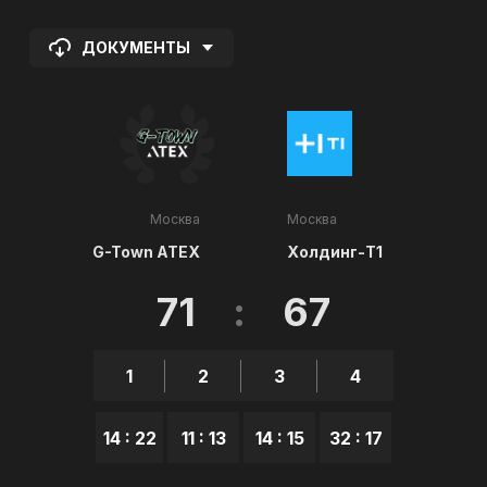
ДОКУМЕНТЫ
Москва
Москва
G-Town ATEX
Холдинг-Т1
71
:
67
1
2
3
4
14 : 22
11 : 13
14 : 15
32 : 17