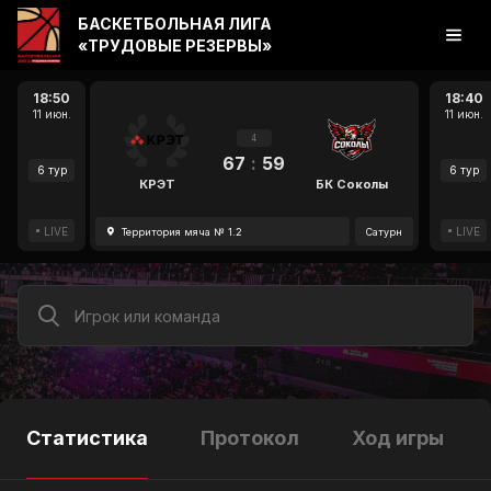
БАСКЕТБОЛЬНАЯ ЛИГА
«ТРУДОВЫЕ РЕЗЕРВЫ»
18:50
18:40
11 июн.
11 июн.
4
67
:
59
6 тур
6 тур
КРЭТ
БК Соколы
LIVE
LIVE
Территория мяча № 1.2
Сатурн
Статистика
Протокол
Ход игры