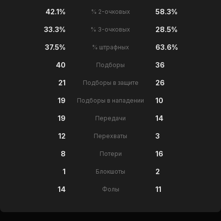
42.1%
58.3%
% 2-очковых
33.3%
28.5%
% 3-очковых
37.5%
63.6%
% штрафных
40
36
Подборы
21
26
Подборы в защите
19
10
Подборы в нападении
19
14
Передачи
12
3
Перехваты
8
16
Потери
1
2
Блокшоты
14
11
Фолы