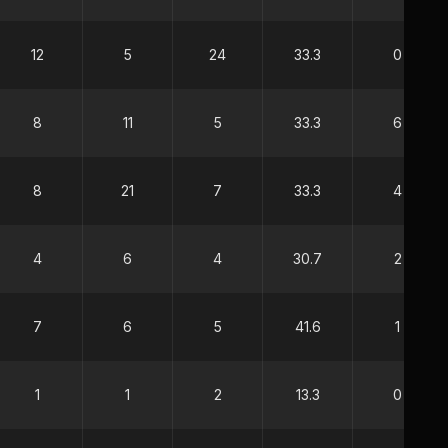
12
5
24
33.3
0
8
11
5
33.3
6
8
21
7
33.3
4
4
6
4
30.7
2
7
6
5
41.6
1
1
1
2
13.3
0