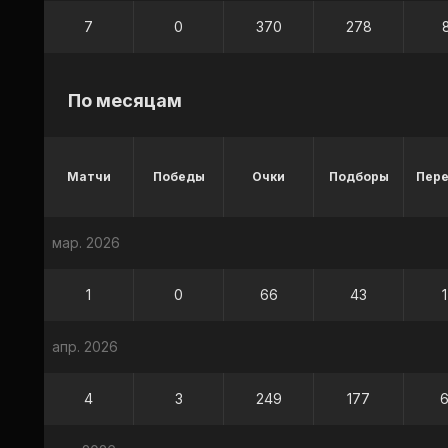
7
0
370
278
По месяцам
Матчи
Победы
Очки
Подборы
Пер
мар. 2026
1
0
66
43
апр. 2026
4
3
249
177