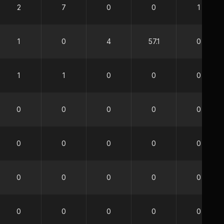
2
7
0
0
1
1
0
4
57.1
0
1
1
0
0
0
0
0
0
0
0
0
0
0
0
0
0
0
0
0
0
0
0
0
0
0