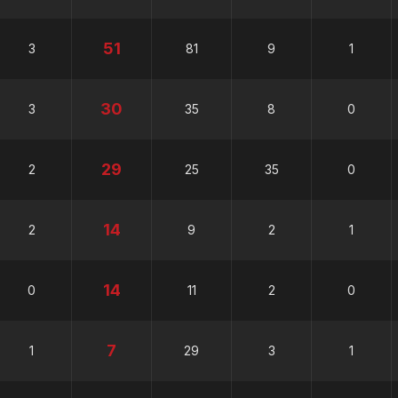
51
3
81
9
1
30
3
35
8
0
29
2
25
35
0
14
2
9
2
1
14
0
11
2
0
7
1
29
3
1