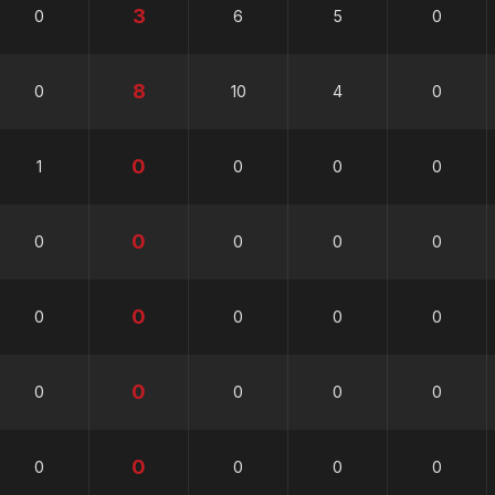
3
0
6
5
0
8
0
10
4
0
0
1
0
0
0
0
0
0
0
0
0
0
0
0
0
0
0
0
0
0
0
0
0
0
0