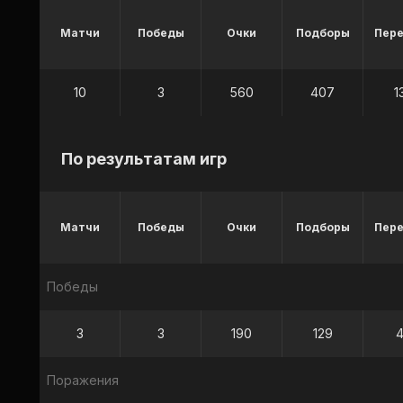
Матчи
Победы
Очки
Подборы
Пер
10
3
560
407
1
По результатам игр
Матчи
Победы
Очки
Подборы
Пер
Победы
3
3
190
129
Поражения