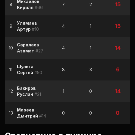
Михайлов
15
8
7
2
Кирилл
#66
Улямаев
15
9
4
1
Артур
#10
Саралаев
14
10
4
1
Азамат
#27
Шульга
6
11
8
3
Сергей
#50
Бакиров
14
12
1
0
Руслан
#21
Мареев
0
13
0
0
Дмитрий
#14