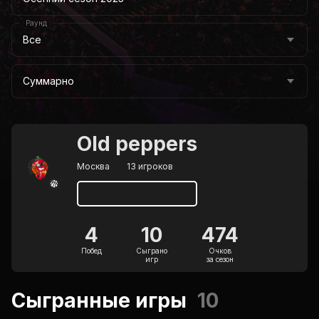
Раунд
Все
Суммарно
Old peppers
Москва
13 игроков
4
10
474
Побед
Сыграно
Очков
игр
за сезон
Сыгранные игры
10