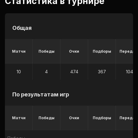
Статистика в турнире
Общая
Матчи
Победы
Очки
Подборы
Передач
10
4
474
367
104
По результатам игр
Матчи
Победы
Очки
Подборы
Передач