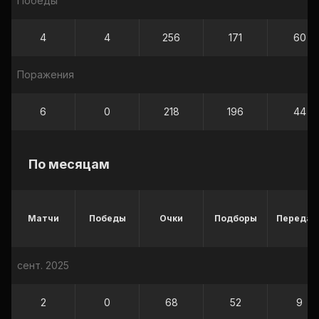
Победы
4
4
256
171
60
Поражения
6
0
218
196
44
По месяцам
Матчи
Победы
Очки
Подборы
Передач
сент. 2025
2
0
68
52
9