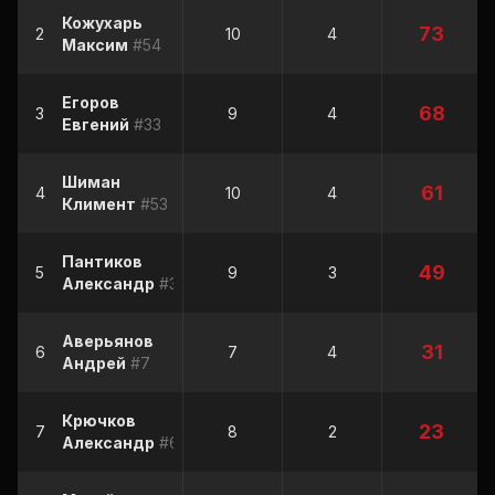
Кожухарь
73
2
10
4
Максим
#54
Егоров
68
3
9
4
Евгений
#33
Шиман
61
4
10
4
Климент
#53
Пантиков
49
5
9
3
Александр
#30
Аверьянов
31
6
7
4
Андрей
#7
Крючков
23
7
8
2
Александр
#6