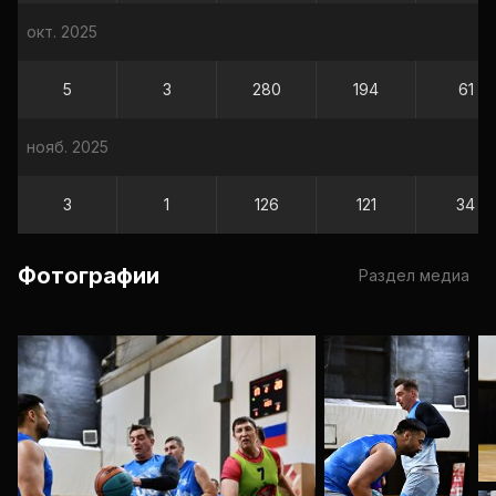
окт. 2025
5
3
280
194
61
нояб. 2025
3
1
126
121
34
Фотографии
Раздел медиа