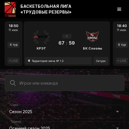
БАСКЕТБОЛЬНАЯ ЛИГА
«ТРУДОВЫЕ РЕЗЕРВЫ»
18:50
18:40
11 июн.
11 июн.
4
67
:
59
6 тур
6 тур
КРЭТ
БК Соколы
LIVE
LIVE
Территория мяча № 1.2
Сатурн
Сезон
Сезон 2025
Турнир
Осенний сезон 2025