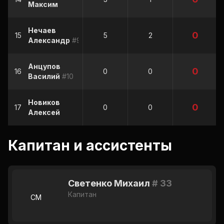
Максим
Нечаев
0
15
5
2
Александр
#9
Анцупов
0
16
0
0
Василий
#10
Новиков
0
17
0
0
Алексей
Капитан и ассистенты
Светенко Михаил
# 33
Капитан
СМ