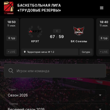
БАСКЕТБОЛЬНАЯ ЛИГА
«ТРУДОВЫЕ РЕЗЕРВЫ»
18:50
18:40
11 июн.
11 июн.
4
67
:
59
6 тур
6 тур
КРЭТ
БК Соколы
LIVE
LIVE
Территория мяча № 1.2
Сатурн
Сезон
Сезон 2026
Турнир
Весенний сезон 2026