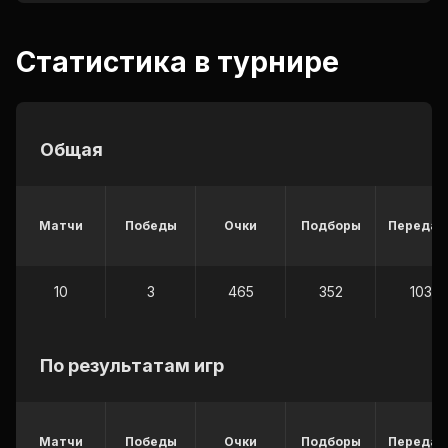
Статистика в турнире
Общая
Матчи
Победы
Очки
Подборы
Передач
10
3
465
352
103
По результатам игр
Матчи
Победы
Очки
Подборы
Передач