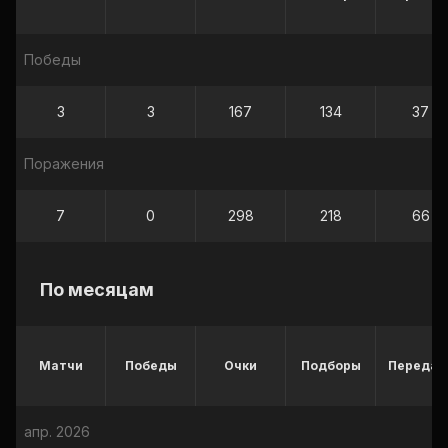
Победы
3
3
167
134
37
Поражения
7
0
298
218
66
По месяцам
Матчи
Победы
Очки
Подборы
Передач
апр. 2026