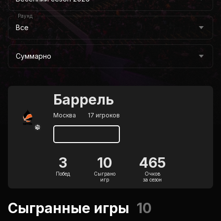
Раунд
Все
Суммарно
Баррель
Москва
17 игроков
3
10
465
Побед
Сыграно
Очков
игр
за сезон
Сыгранные игры
10