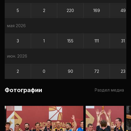
5
2
220
169
49
мая 2026
3
1
155
111
31
июн. 2026
2
0
90
72
23
Фотографии
Раздел медиа