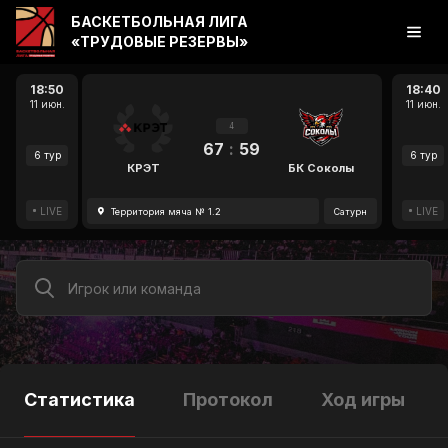
БАСКЕТБОЛЬНАЯ ЛИГА
«ТРУДОВЫЕ РЕЗЕРВЫ»
18:50
18:40
11 июн.
11 июн.
4
67
:
59
6 тур
6 тур
КРЭТ
БК Соколы
LIVE
LIVE
Территория мяча № 1.2
Сатурн
Статистика
Протокол
Ход игры