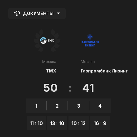
ДОКУМЕНТЫ
Москва
Москва
ТМХ
Газпромбанк Лизинг
50
:
41
1
2
3
4
11 : 10
13 : 10
10 : 12
16 : 9