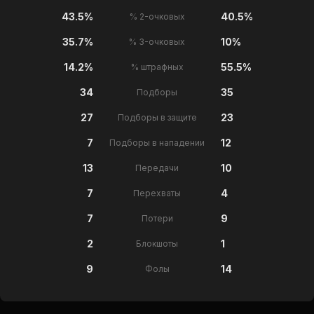
43.5%
40.5%
% 2-очковых
35.7%
10%
% 3-очковых
14.2%
55.5%
% штрафных
34
35
Подборы
27
23
Подборы в защите
7
12
Подборы в нападении
13
10
Передачи
7
4
Перехваты
7
9
Потери
2
1
Блокшоты
9
14
Фолы