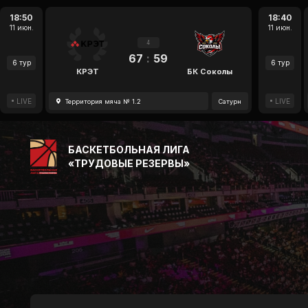
18:50
18:40
11 июн.
11 июн.
4
67
:
59
6 тур
6 тур
КРЭТ
БК Соколы
LIVE
LIVE
Территория мяча № 1.2
Сатурн
БАСКЕТБОЛЬНАЯ ЛИГА
«ТРУДОВЫЕ РЕЗЕРВЫ»