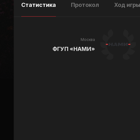
Статистика
Протокол
Ход игр
Москва
ФГУП «НАМИ»