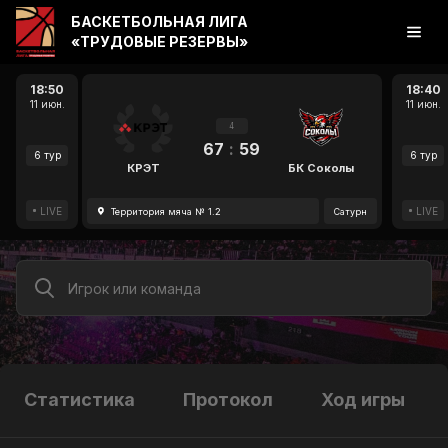
БАСКЕТБОЛЬНАЯ ЛИГА
«ТРУДОВЫЕ РЕЗЕРВЫ»
18:50
18:40
11 июн.
11 июн.
4
67
:
59
6 тур
6 тур
КРЭТ
БК Соколы
LIVE
LIVE
Территория мяча № 1.2
Сатурн
Статистика
Протокол
Ход игры