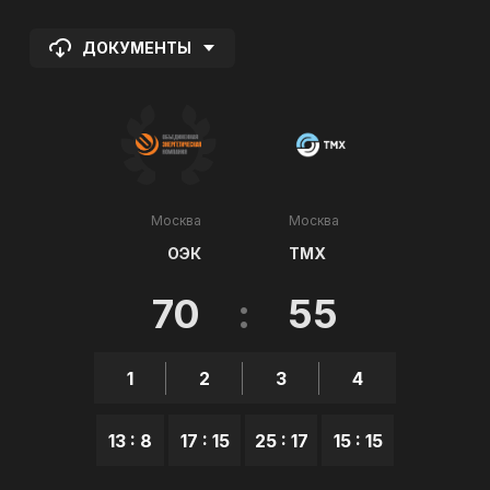
ДОКУМЕНТЫ
Москва
Москва
ОЭК
ТМХ
70
:
55
1
2
3
4
13 : 8
17 : 15
25 : 17
15 : 15