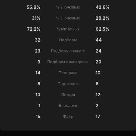
55.8%
42.8%
% 2-очковых
31%
28.2%
% 3-очковых
72.2%
62.5%
% штрафных
32
44
Подборы
23
24
Подборы в защите
9
20
Подборы в нападении
14
10
Передачи
8
6
Перехваты
10
12
Потери
1
2
Блокшоты
15
17
Фолы