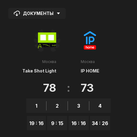
ДОКУМЕНТЫ
Москва
Москва
Take Shot Light
IP HOME
78
:
73
1
2
3
4
19 : 16
9 : 15
16 : 16
34 : 26