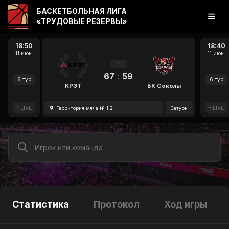
БАСКЕТБОЛЬНАЯ ЛИГА
«ТРУДОВЫЕ РЕЗЕРВЫ»
18:50
18:40
11 июн.
11 июн.
4
67
:
59
6 тур
6 тур
КРЭТ
БК Соколы
LIVE
LIVE
Территория мяча № 1.2
Сатурн
Статистика
Протокол
Ход игры