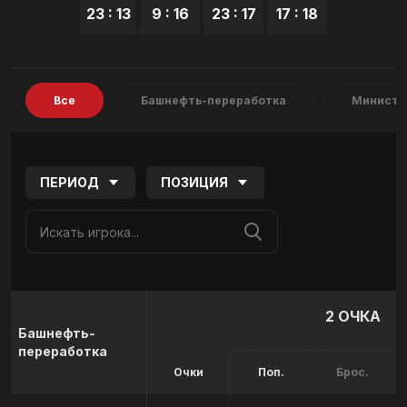
23 : 13
9 : 16
23 : 17
17 : 18
Все
Башнефть-переработка
Министе
ПЕРИОД
ПОЗИЦИЯ
2 ОЧКА
Башнефть-
переработка
Очки
Поп.
Брос.