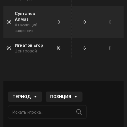
Султанов
Алмаз
88
0
0
0
Атакующий
защитник
Игнатов Егор
99
18
6
11
Центровой
ПЕРИОД
ПОЗИЦИЯ