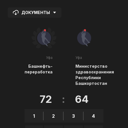
ДОКУМЕНТЫ
Уфа
Уфа
Башнефть-
Министерство
переработка
здравоохранения
Республики
Башкортостан
72
:
64
1
2
3
4