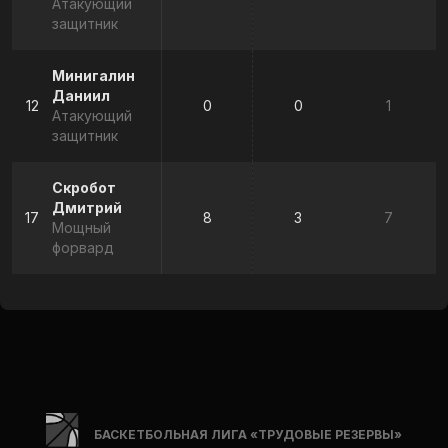
Атакующий
защитник
Минигалин
Даниил
12
0
0
1
Атакующий
защитник
Скробот
Дмитрий
17
8
3
7
Мощный
форвард
БАСКЕТБОЛЬНАЯ ЛИГА «ТРУДОВЫЕ РЕЗЕРВЫ»