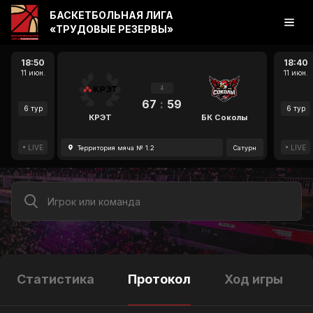
БАСКЕТБОЛЬНАЯ ЛИГА
«ТРУДОВЫЕ РЕЗЕРВЫ»
18:50
18:40
11 июн.
11 июн.
4
67
:
59
6 тур
6 тур
КРЭТ
БК Соколы
LIVE
LIVE
Территория мяча № 1.2
Сатурн
Статистика
Протокол
Ход игры