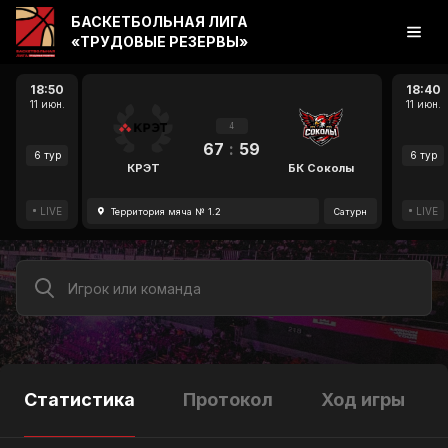
БАСКЕТБОЛЬНАЯ ЛИГА
«ТРУДОВЫЕ РЕЗЕРВЫ»
18:50
18:40
11 июн.
11 июн.
4
67
:
59
6 тур
6 тур
КРЭТ
БК Соколы
LIVE
LIVE
Территория мяча № 1.2
Сатурн
Статистика
Протокол
Ход игры