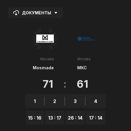
ДОКУМЕНТЫ
Москва
Москва
Mosmade
МКС
71
:
61
1
2
3
4
15 : 16
13 : 17
26 : 14
17 : 14