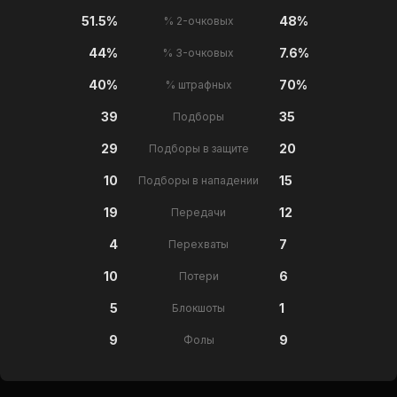
51.5%
48%
% 2-очковых
44%
7.6%
% 3-очковых
40%
70%
% штрафных
39
35
Подборы
29
20
Подборы в защите
10
15
Подборы в нападении
19
12
Передачи
4
7
Перехваты
10
6
Потери
5
1
Блокшоты
9
9
Фолы