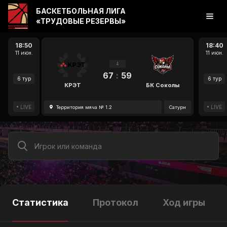
БАСКЕТБОЛЬНАЯ ЛИГА
«ТРУДОВЫЕ РЕЗЕРВЫ»
18:50
18:40
11 июн.
11 июн.
4
67
:
59
6 тур
6 тур
КРЭТ
БК Соколы
LIVE
LIVE
Территория мяча № 1.2
Сатурн
Статистика
Протокол
Ход игры