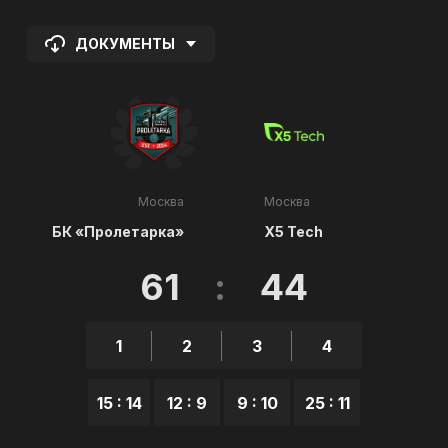
ДОКУМЕНТЫ
Москва
Москва
БК «Пролетарка»
X5 Tech
61
:
44
1
2
3
4
15 : 14
12 : 9
9 : 10
25 : 11