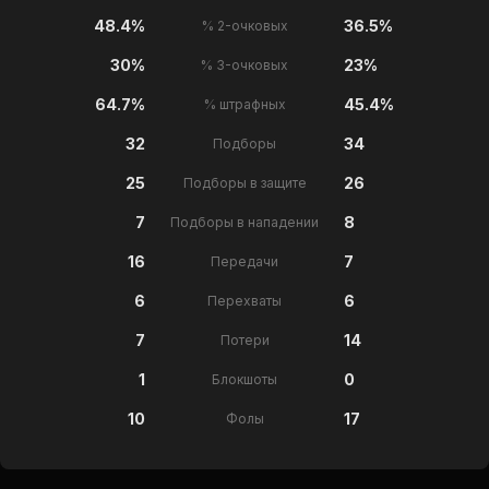
48.4%
36.5%
% 2-очковых
30%
23%
% 3-очковых
64.7%
45.4%
% штрафных
32
34
Подборы
25
26
Подборы в защите
7
8
Подборы в нападении
16
7
Передачи
6
6
Перехваты
7
14
Потери
1
0
Блокшоты
10
17
Фолы