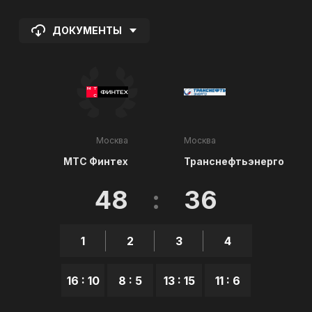
ДОКУМЕНТЫ
Москва
Москва
МТС Финтех
Транснефтьэнерго
48
:
36
1
2
3
4
16 : 10
8 : 5
13 : 15
11 : 6