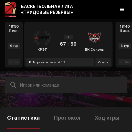
БАСКЕТБОЛЬНАЯ ЛИГА
«ТРУДОВЫЕ РЕЗЕРВЫ»
18:50
18:40
11 июн.
11 июн.
4
67
:
59
6 тур
6 тур
КРЭТ
БК Соколы
LIVE
LIVE
Территория мяча № 1.2
Сатурн
Статистика
Протокол
Ход игры