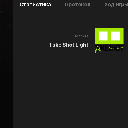
Статистика
Протокол
Ход игр
Москва
Take Shot Light