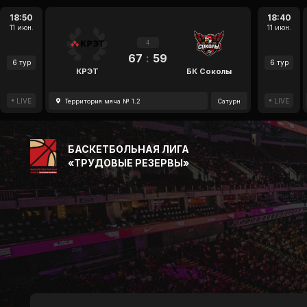
18:50
18:40
11 июн.
11 июн.
4
67
:
59
6 тур
6 тур
КРЭТ
БК Соколы
LIVE
LIVE
Территория мяча № 1.2
Сатурн
БАСКЕТБОЛЬНАЯ ЛИГА
«ТРУДОВЫЕ РЕЗЕРВЫ»