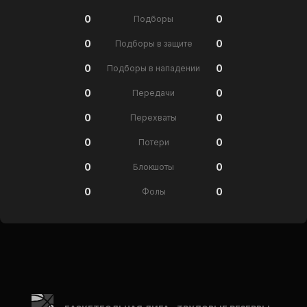
0
0
Подборы
0
0
Подборы в защите
0
0
Подборы в нападении
0
0
Передачи
0
0
Перехваты
0
0
Потери
0
0
Блокшоты
0
0
Фолы