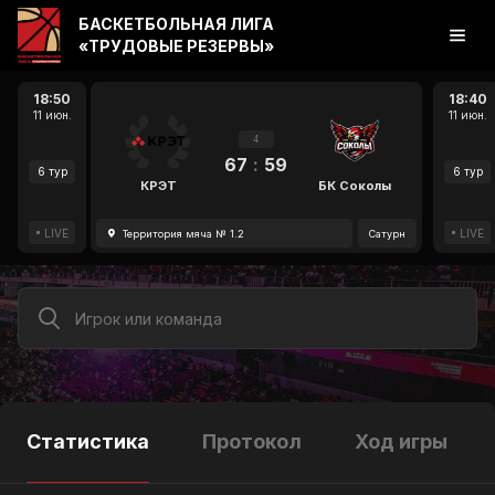
БАСКЕТБОЛЬНАЯ ЛИГА
«ТРУДОВЫЕ РЕЗЕРВЫ»
18:50
18:40
11 июн.
11 июн.
4
67
:
59
6 тур
6 тур
КРЭТ
БК Соколы
LIVE
LIVE
Территория мяча № 1.2
Сатурн
Статистика
Протокол
Ход игры