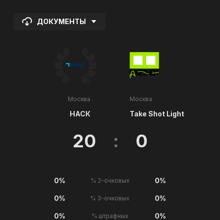
ДОКУМЕНТЫ
Москва
Москва
НАСК
Take Shot Light
20
:
0
0%
0%
% 2-очковых
0%
0%
% 3-очковых
0%
0%
% штрафных